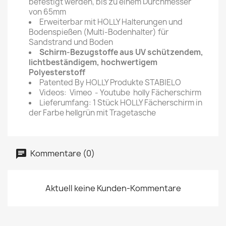
befestigt werden, bis zu einem Durchmesser
von 65mm
Erweiterbar mit HOLLY Halterungen und
Bodenspießen (Multi-Bodenhalter) für
Sandstrand und Boden
Schirm-Bezugstoffe aus UV schützendem,
lichtbeständigem, hochwertigem
Polyesterstoff
Patented By HOLLY Produkte STABIELO
Videos: Vimeo - Youtube holly Fächerschirm
Lieferumfang: 1 Stück HOLLY Fächerschirm in
der Farbe hellgrün mit Tragetasche
Kommentare (0)
Aktuell keine Kunden-Kommentare