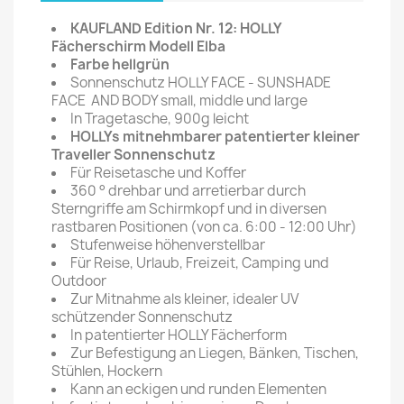
KAUFLAND Edition Nr. 12: HOLLY
Fächerschirm Modell Elba
Farbe hellgrün
Sonnenschutz HOLLY FACE - SUNSHADE
FACE AND BODY small, middle und large
In Tragetasche, 900g leicht
HOLLYs mitnehmbarer patentierter kleiner
Traveller Sonnenschutz
Für Reisetasche und Koffer
360 ° drehbar und arretierbar durch
Sterngriffe am Schirmkopf und in diversen
rastbaren Positionen (von ca. 6:00 - 12:00 Uhr)
Stufenweise höhenverstellbar
Für Reise, Urlaub, Freizeit, Camping und
Outdoor
Zur Mitnahme als kleiner, idealer UV
schützender Sonnenschutz
In patentierter HOLLY Fächerform
Zur Befestigung an Liegen, Bänken, Tischen,
Stühlen, Hockern
Kann an eckigen und runden Elementen