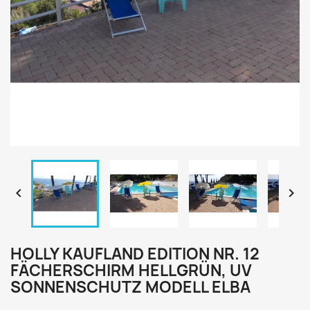


HOLLY KAUFLAND EDITION NR. 12
FÄCHERSCHIRM HELLGRÜN, UV
SONNENSCHUTZ MODELL ELBA