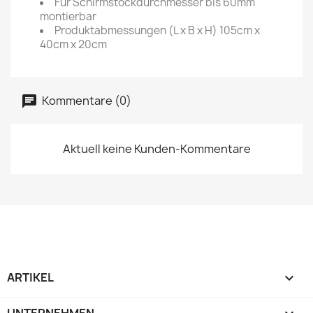
Für Schirmstockdurchmesser bis 60mm
montierbar
Produktabmessungen (L x B x H) 105cm x
40cm x 20cm
Kommentare (0)
Aktuell keine Kunden-Kommentare
ARTIKEL
