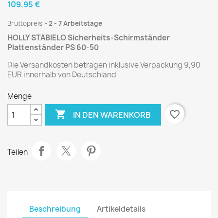
109,95 €
Bruttopreis
2 - 7 Arbeitstage
HOLLY STABIELO Sicherheits-Schirmständer
Plattenständer PS 60-50
Die Versandkosten betragen inklusive Verpackung 9,90
EUR innerhalb von Deutschland
Menge

favorite_border
IN DEN WARENKORB
Teilen
Beschreibung
Artikeldetails