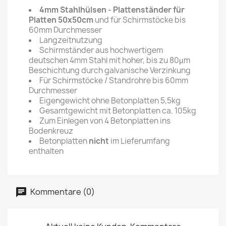
4mm Stahlhülsen - Plattenständer für
Platten 50x50cm
und für Schirmstöcke bis
60mm Durchmesser
Langzeitnutzung
Schirmständer aus hochwertigem
deutschen 4mm Stahl mit hoher, bis zu 80µm
Beschichtung durch galvanische Verzinkung
Für Schirmstöcke / Standrohre bis 60mm
Durchmesser
Eigengewicht ohne Betonplatten 5,5kg
Gesamtgewicht mit Betonplatten ca. 105kg
Zum Einlegen von 4 Betonplatten ins
Bodenkreuz
Betonplatten
nicht
im Lieferumfang
enthalten
Kommentare (0)