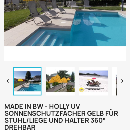


MADE IN BW - HOLLY UV
SONNENSCHUTZFÄCHER GELB FÜR
STUHL/LIEGE UND HALTER 360°
DREHBAR