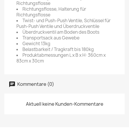
Richtungsflosse
Richtungsflosse, Halterung für
Richtungsflosse
Twist- und Push-Push Ventile, Schlüssel für
Push-Push Ventile und Überdruckventile
Überdruckventil am Boden des Boots
Transportsack aus Gewebe
Gewicht 13kg
Belastbarkeit / Tragkraft bis 180kg
Produktabmessungen L x B x H: 360cm x
83cm x 30cm
Kommentare (0)
Aktuell keine Kunden-Kommentare