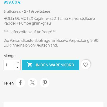
999,00 €
Bruttopreis
2 - 7 Arbeitstage
HOLLY GUMOTEX Kajak Twist 2-1 Lime + 2 verstellbare
Paddel + Pumpe
grün-grau
***Lieferzeiten auf Anfrage***
Die Versandkosten betragen inklusive Verpackung 9,90
EUR innerhalb von Deutschland.
Menge

favorite_border
IN DEN WARENKORB
Teilen