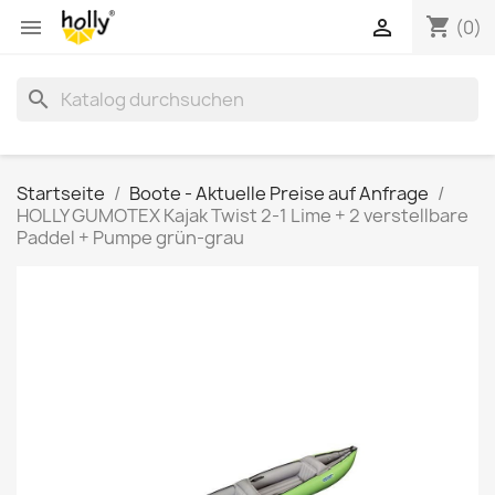
shopping_cart


(0)
search
Startseite
Boote - Aktuelle Preise auf Anfrage
HOLLY GUMOTEX Kajak Twist 2-1 Lime + 2 verstellbare
Paddel + Pumpe grün-grau