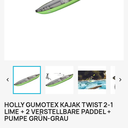


HOLLY GUMOTEX KAJAK TWIST 2-1
LIME + 2 VERSTELLBARE PADDEL +
PUMPE GRÜN-GRAU