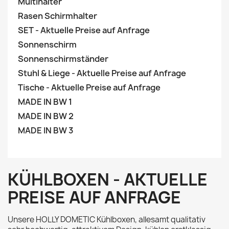
Multihalter
Rasen Schirmhalter
SET - Aktuelle Preise auf Anfrage
Sonnenschirm
Sonnenschirmständer
Stuhl & Liege - Aktuelle Preise auf Anfrage
Tische - Aktuelle Preise auf Anfrage
MADE IN BW 1
MADE IN BW 2
MADE IN BW 3
KÜHLBOXEN - AKTUELLE
PREISE AUF ANFRAGE
Unsere HOLLY DOMETIC Kühlboxen, allesamt qualitativ