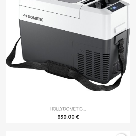
HOLLY DOMETIC...
639,00 €